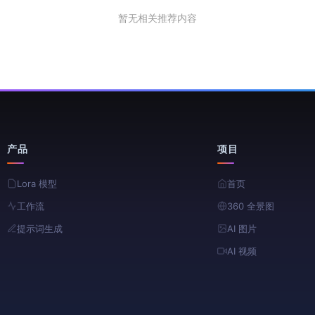
暂无相关推荐内容
产品
项目
Lora 模型
首页
工作流
360 全景图
提示词生成
AI 图片
AI 视频