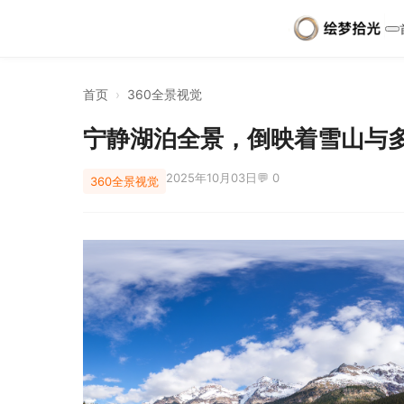
首页
›
360全景视觉
宁静湖泊全景，倒映着雪山与
2025年10月03日
💬 0
360全景视觉