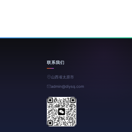
联系我们
山西省太原市
admin@diysq.com