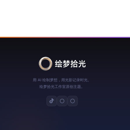
用 AI 绘制梦想，用光影记录时光。
绘梦拾光工作室原创主题。