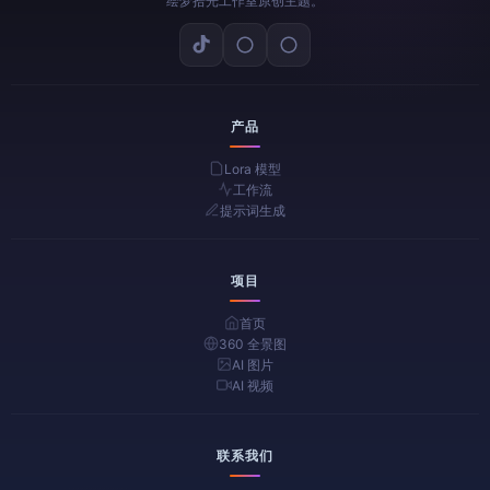
绘梦拾光工作室原创主题。
产品
Lora 模型
工作流
提示词生成
项目
首页
360 全景图
AI 图片
AI 视频
联系我们