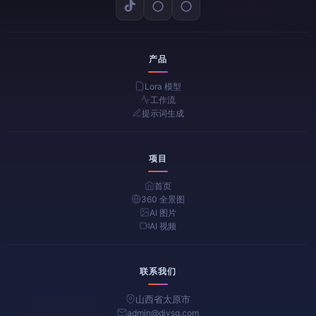
产品
Lora 模型
工作流
提示词生成
项目
首页
360 全景图
AI 图片
AI 视频
联系我们
山西省太原市
admin@diysq.com