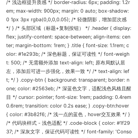
/* 浅边框提升质感 */ border-radius: 6px; padding: 1.2r
em; max-width: 900px; margin: 0 auto; box-shadow:
0 1px 3px rgba(0,0,0,0.05); /* 轻微阴影，增加层次感
*/ } /* 头部区域（标题+复制按钮） */ .header { display:
flex; justify-content: space-between; align-items: cen
ter; margin-bottom: 1rem; } .title { font-size: 1.1rem; c
olor: #1e293b; /* 深色标题，保证可读性 */ font-weigh
t: 500; /* 无需额外添加 text-align: left; 原布局默认居
左，添加后可进一步强化，效果一致 */ /* text-align: lef
t; */ } .copy-btn { background: transparent; border: n
one; color: #2563eb; /* 深蓝色文字，适配浅色风格且醒
目 */ cursor: pointer; font-size: 1rem; padding: 0.4rem
0.6rem; transition: color 0.2s ease; } .copy-btn:hover
{ color: #3b82f6; /* 浅一点的蓝色，hover交互效果 */ }
/* 代码块样式 - 浅色适配 */ .code-block { color: #1f29
37; /* 深灰文字，保证代码可读性 */ font-family: 'Conso