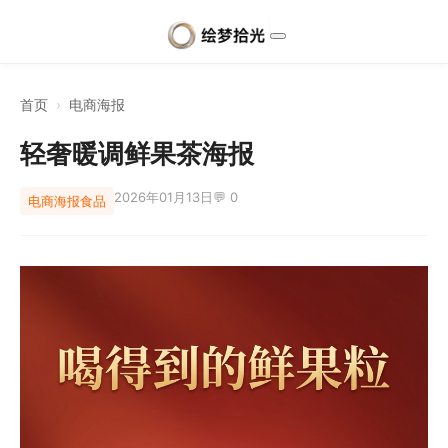
首页
›
电商海报
轻奢暖调鲜果茶海报
2026年01月13日
💬 0
电商海报
食品