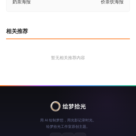
奶茶海报
价茶饮海报
章
导
航
相关推荐
暂无相关推荐内容
用 AI 绘制梦想，用光影记录时光。
绘梦拾光工作室原创主题。