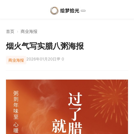
首页
›
商业海报
烟火气写实腊八粥海报
2026年01月20日
💬 0
商业海报