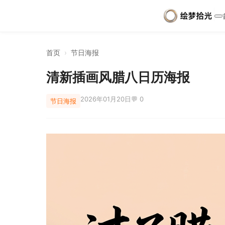
首页
›
节日海报
清新插画风腊八日历海报
2026年01月20日
💬 0
节日海报