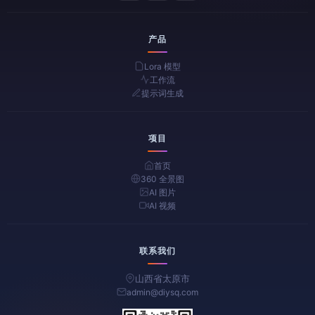
产品
Lora 模型
工作流
提示词生成
项目
首页
360 全景图
AI 图片
AI 视频
联系我们
山西省太原市
admin@diysq.com