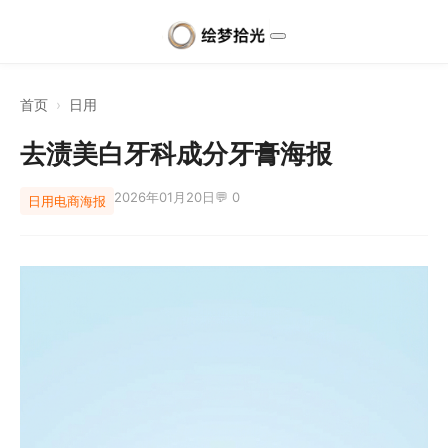
首页
›
日用
去渍美白牙科成分牙膏海报
2026年01月20日
💬 0
日用
电商海报