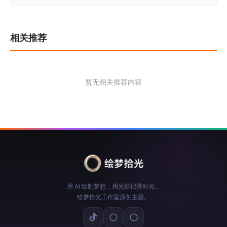
导
航
相关推荐
暂无相关推荐内容
用 AI 绘制梦想，用光影记录时光。
绘梦拾光工作室原创主题。