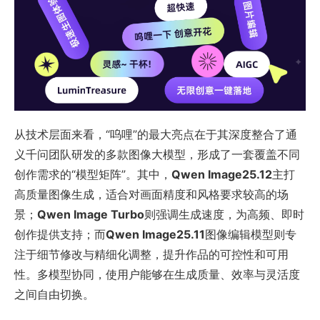
从技术层面来看，“呜哩”的最大亮点在于其深度整合了通
义千问团队研发的多款图像大模型，形成了一套覆盖不同
创作需求的“模型矩阵”。其中，
Qwen Image25.12
主打
高质量图像生成，适合对画面精度和风格要求较高的场
景；
Qwen Image Turbo
则强调生成速度，为高频、即时
创作提供支持；而
Qwen Image25.11
图像编辑模型则专
注于细节修改与精细化调整，提升作品的可控性和可用
性。多模型协同，使用户能够在生成质量、效率与灵活度
之间自由切换。