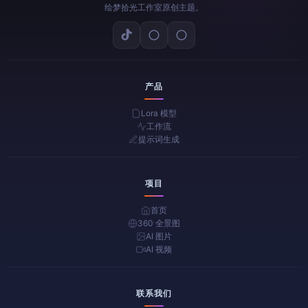
绘梦拾光工作室原创主题。
产品
Lora 模型
工作流
提示词生成
项目
首页
360 全景图
AI 图片
AI 视频
联系我们