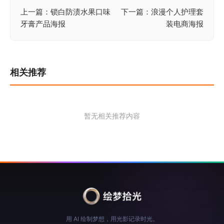
上一篇：锁白防渍水果口味
下一篇：浪漫个人护理套
文
牙膏产品海报
装电商海报
章
导
航
相关推荐
暂无相关推荐内容
用 AI 绘制梦想，用光影记录时光。