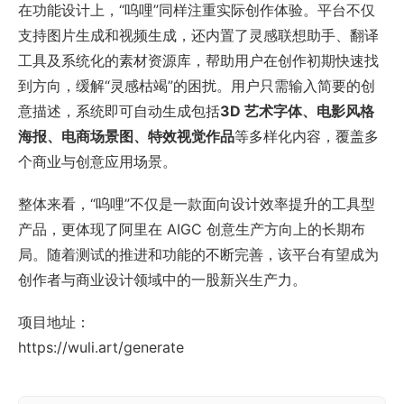
在功能设计上，“呜哩”同样注重实际创作体验。平台不仅
支持图片生成和视频生成，还内置了灵感联想助手、翻译
工具及系统化的素材资源库，帮助用户在创作初期快速找
到方向，缓解“灵感枯竭”的困扰。用户只需输入简要的创
意描述，系统即可自动生成包括
3D 艺术字体、电影风格
海报、电商场景图、特效视觉作品
等多样化内容，覆盖多
个商业与创意应用场景。
整体来看，“呜哩”不仅是一款面向设计效率提升的工具型
产品，更体现了阿里在 AIGC 创意生产方向上的长期布
局。随着测试的推进和功能的不断完善，该平台有望成为
创作者与商业设计领域中的一股新兴生产力。
项目地址：
https://wuli.art/generate