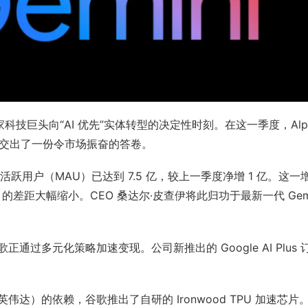
了这家科技巨头向“AI 优先”实体转型的决定性时刻。在这一季度，Alp
 更是交出了一份令市场振奋的答卷。
月活跃用户（MAU）已达到 7.5 亿，较上一季度净增 1 亿。这一增
月活）的差距大幅缩小。CEO 桑达尔·皮查伊将此归功于最新一代 Ge
通过多元化策略加速变现。公司新推出的 Google AI Plus
）的依赖，谷歌推出了自研的 Ironwood TPU 加速芯片。这