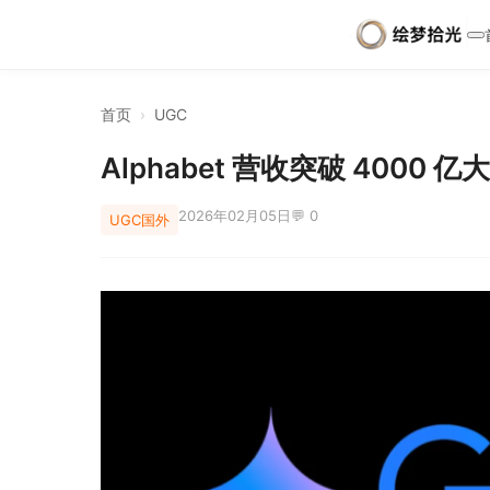
首页
›
UGC
Alphabet 营收突破 4000 亿
2026年02月05日
💬 0
UGC
国外