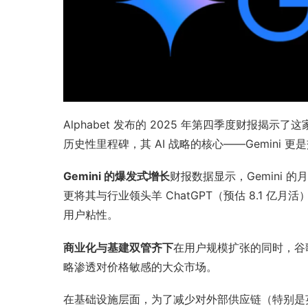
Alphabet 发布的 2025 年第四季度财报揭示
历史性里程碑，其 AI 战略的核心——Gemini
Gemini 的爆发式增长
财报数据显示，Gemini 的
更将其与行业领头羊 ChatGPT（预估 8.1 亿
用户粘性。
商业化与基建双管齐下
在用户规模扩张的同时，谷歌正
略渗透对价格敏感的大众市场。
在基础设施层面，为了减少对外部供应链（特别是英伟达