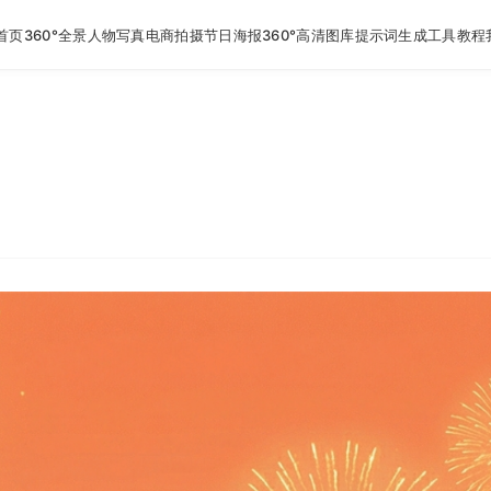
首页
360°全景
人物写真
电商拍摄
节日海报
360°高清图库
提示词生成工具
教程