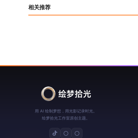
相关推荐
航
用 AI 绘制梦想，用光影记录时光。
绘梦拾光工作室原创主题。