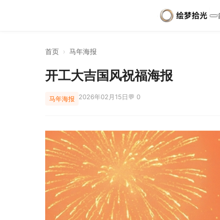
首页
›
马年海报
开工大吉国风祝福海报
2026年02月15日
💬 0
马年海报