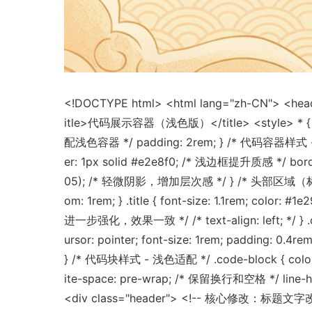
<!DOCTYPE html> <html lang="zh-CN"> <head>
itle>代码展示容器（浅色版）</title> <style> * { mar
配浅色容器 */ padding: 2rem; } /* 代码容器样式 - 浅色
er: 1px solid #e2e8f0; /* 浅边框提升质感 */ border-
05); /* 轻微阴影，增加层次感 */ } /* 头部区域（标题+复制按钮） 
om: 1rem; } .title { font-size: 1.1rem; 
进一步强化，效果一致 */ /* text-align: left; */ }
ursor: pointer; font-size: 1rem; padding: 0.
} /* 代码块样式 - 浅色适配 */ .code-block { colo
ite-space: pre-wrap; /* 保留换行和空格 */ line-he
<div class="header"> <!-- 核心修改：标题文字