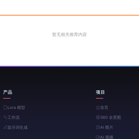
暂无相关推荐内容
产品
项目
Lora 模型
首页
工作流
360 全景图
提示词生成
AI 图片
AI 视频