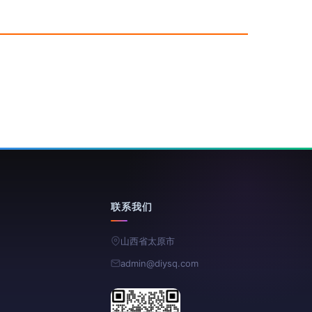
联系我们
山西省太原市
admin@diysq.com