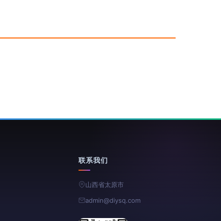
联系我们
山西省太原市
admin@diysq.com