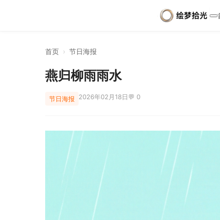
首页
›
节日海报
燕归柳雨雨水
2026年02月18日
💬 0
节日海报