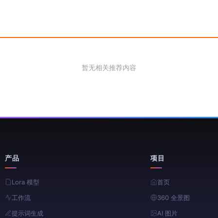
暂无相关推荐内容
产品
项目
Lora 模型
首页
工作流
360 全景图
提示词生成
AI 图片