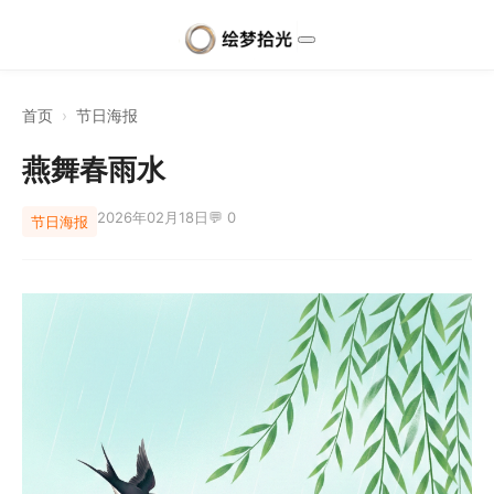
首页
›
节日海报
燕舞春雨水
2026年02月18日
💬 0
节日海报