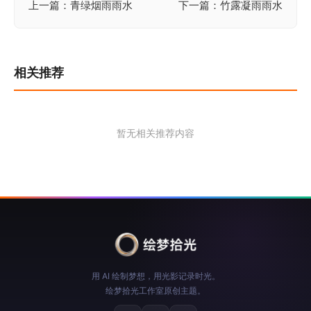
上一篇：青绿烟雨雨水
下一篇：竹露凝雨雨水
文
章
导
相关推荐
航
暂无相关推荐内容
用 AI 绘制梦想，用光影记录时光。
绘梦拾光工作室原创主题。