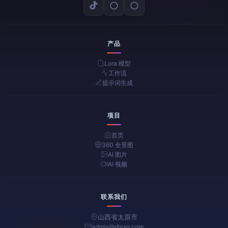
产品
Lora 模型
工作流
提示词生成
项目
首页
360 全景图
AI 图片
AI 视频
联系我们
山西省太原市
admin@diysq.com