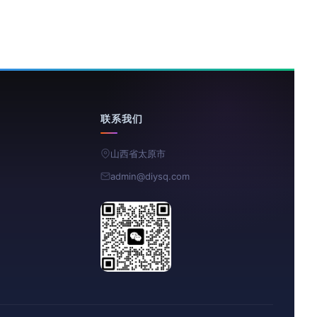
联系我们
山西省太原市
admin@diysq.com