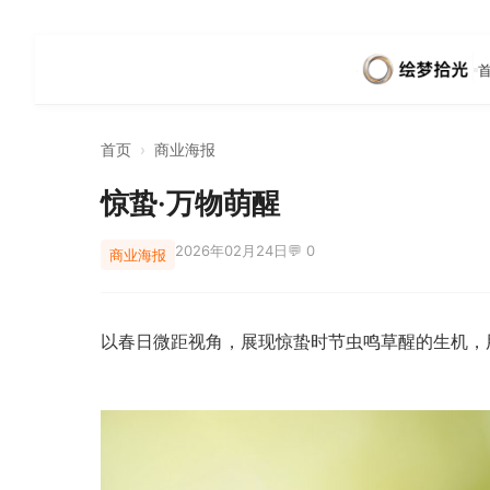
首页
›
商业海报
惊蛰·万物萌醒
2026年02月24日
💬 0
商业海报
以春日微距视角，展现惊蛰时节虫鸣草醒的生机，