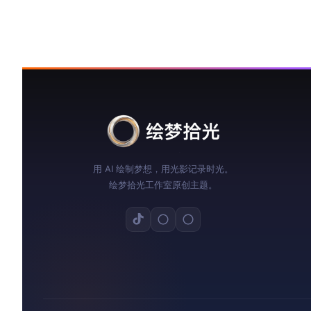
用 AI 绘制梦想，用光影记录时光。
绘梦拾光工作室原创主题。