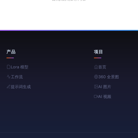
产品
项目
Lora 模型
首页
工作流
360 全景图
提示词生成
AI 图片
AI 视频