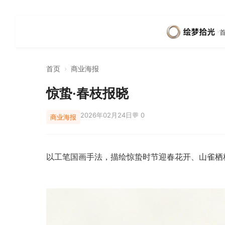
首页
›
商业海报
惊蛰·春枝报晓
2026年02月24日
💬 0
商业海报
以工笔国画手法，描绘惊蛰时节迎春花开、山雀栖