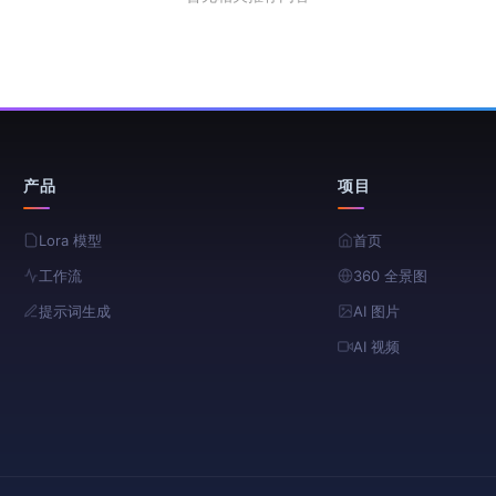
产品
项目
Lora 模型
首页
工作流
360 全景图
提示词生成
AI 图片
AI 视频