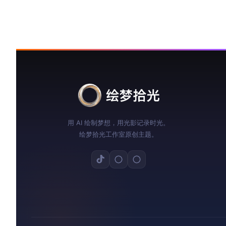
用 AI 绘制梦想，用光影记录时光。
绘梦拾光工作室原创主题。