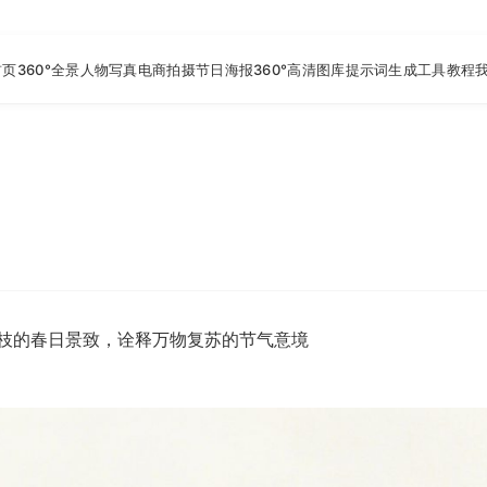
首页
360°全景
人物写真
电商拍摄
节日海报
360°高清图库
提示词生成工具
教程
枝的春日景致，诠释万物复苏的节气意境