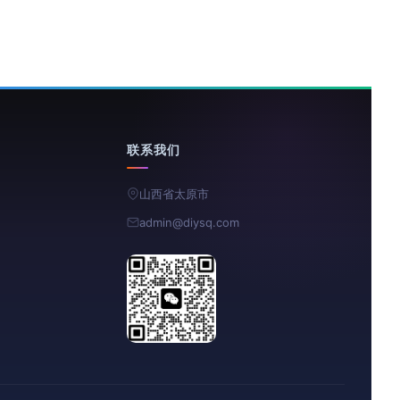
联系我们
山西省太原市
admin@diysq.com