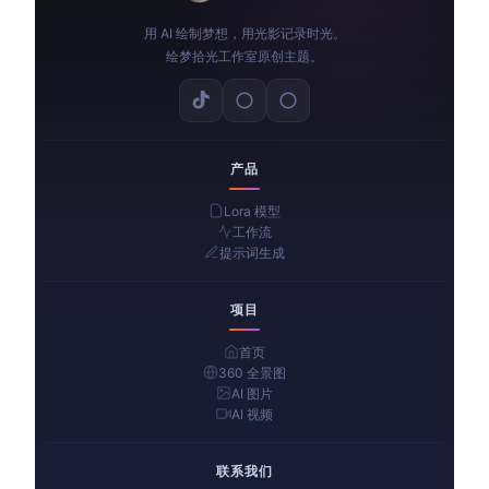
用 AI 绘制梦想，用光影记录时光。
绘梦拾光工作室原创主题。
产品
Lora 模型
工作流
提示词生成
项目
首页
360 全景图
AI 图片
AI 视频
联系我们