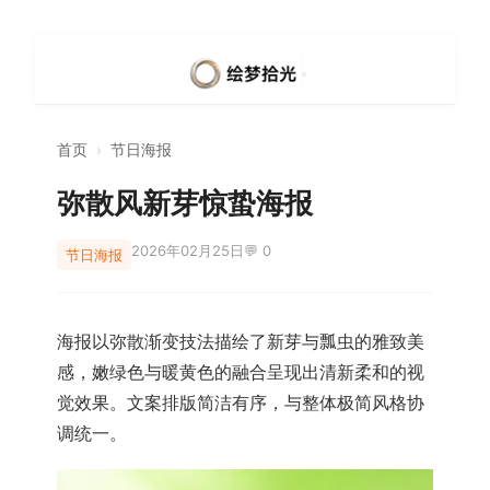
首页
›
节日海报
弥散风新芽惊蛰海报
2026年02月25日
💬 0
节日海报
海报以弥散渐变技法描绘了新芽与瓢虫的雅致美
感，嫩绿色与暖黄色的融合呈现出清新柔和的视
觉效果。文案排版简洁有序，与整体极简风格协
调统一。