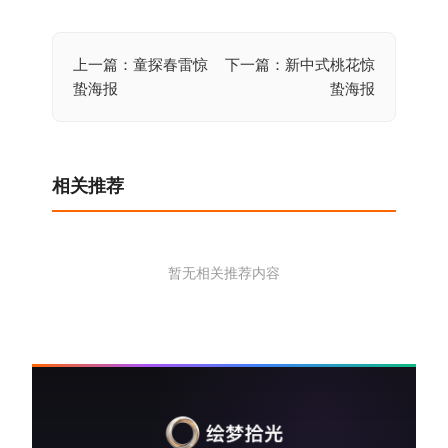
上一篇：童探春雷惊
下一篇：新中式桃花惊
文
蛰海报
蛰海报
章
导
航
相关推荐
暂无相关推荐内容