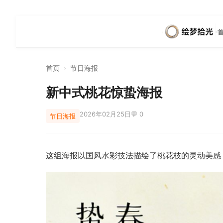
首页
›
节日海报
新中式桃花惊蛰海报
2026年02月25日
💬 0
节日海报
这组海报以国风水彩技法描绘了桃花枝的灵动美感