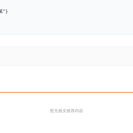
腻"}
暂无相关推荐内容