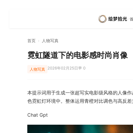
首页
›
人物写真
霓虹隧道下的电影感时尚肖像
2026年02月25日
💬 0
人物写真
本提示词用于生成一张超写实电影级风格的人像作
色霓虹灯环境中。整体运用青橙对比调色与高反差
Chat Gpt