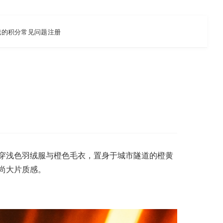
我的积分
常见问题
注册
穿浅色羽绒服与橙色毛衣，置身于城市隧道的橙黄
尚大片质感。