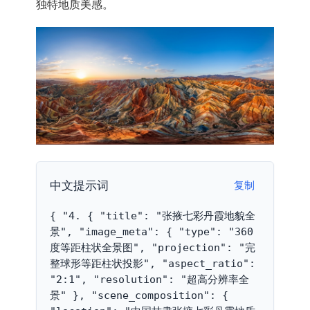
独特地质美感。
中文提示词
复制
{ "4. { "title": "张掖七彩丹霞地貌全
景", "image_meta": { "type": "360
度等距柱状全景图", "projection": "完
整球形等距柱状投影", "aspect_ratio": 
"2:1", "resolution": "超高分辨率全
景" }, "scene_composition": { 