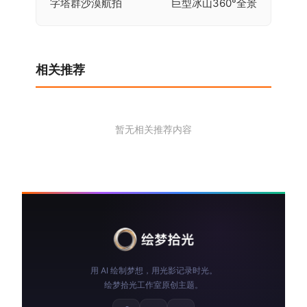
字塔群沙漠航拍
巨型冰山360°全景
章
导
航
相关推荐
暂无相关推荐内容
用 AI 绘制梦想，用光影记录时光。
绘梦拾光工作室原创主题。