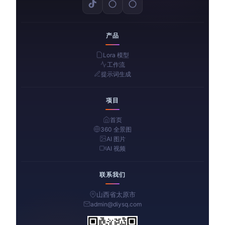
产品
Lora 模型
工作流
提示词生成
项目
首页
360 全景图
AI 图片
AI 视频
联系我们
山西省太原市
admin@diysq.com