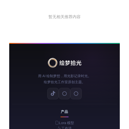
暂无相关推荐内容
用 AI 绘制梦想，用光影记录时光。
绘梦拾光工作室原创主题。
产品
Lora 模型
工作流