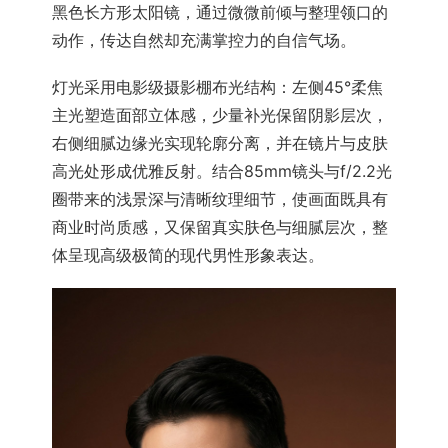
黑色长方形太阳镜，通过微微前倾与整理领口的
动作，传达自然却充满掌控力的自信气场。
灯光采用电影级摄影棚布光结构：左侧45°柔焦
主光塑造面部立体感，少量补光保留阴影层次，
右侧细腻边缘光实现轮廓分离，并在镜片与皮肤
高光处形成优雅反射。结合85mm镜头与f/2.2光
圈带来的浅景深与清晰纹理细节，使画面既具有
商业时尚质感，又保留真实肤色与细腻层次，整
体呈现高级极简的现代男性形象表达。