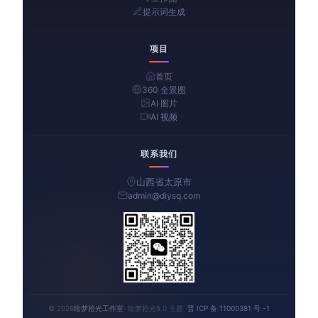
提示词生成
项目
首页
360 全景图
AI 图片
AI 视频
联系我们
山西省太原市
admin@diysq.com
© 2026
绘梦拾光工作室
· 绘梦拾光5.0 主题 ·
晋 ICP 备 11000381 号 -1