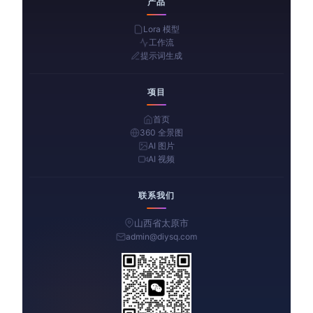
产品
Lora 模型
工作流
提示词生成
项目
首页
360 全景图
AI 图片
AI 视频
联系我们
山西省太原市
admin@diysq.com