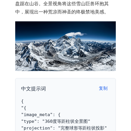
盘踞在山谷。全景视角将这些雪山巨兽环抱其
中，展现出一种荒凉而神圣的终极禁地美感。
中文提示词
复制
{
"{
"image_meta": {
"type": "360度等距柱状全景图"
"projection": "完整球形等距柱状投影"