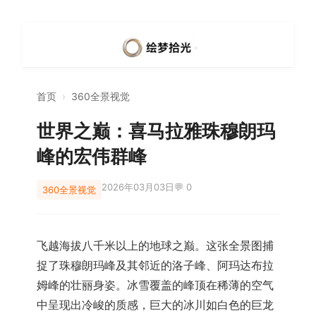
首页
›
360全景视觉
世界之巅：喜马拉雅珠穆朗玛
峰的宏伟群峰
2026年03月03日
💬 0
360全景视觉
飞越海拔八千米以上的地球之巅。这张全景图捕
捉了珠穆朗玛峰及其邻近的洛子峰、阿玛达布拉
姆峰的壮丽身姿。冰雪覆盖的峰顶在稀薄的空气
中呈现出冷峻的质感，巨大的冰川如白色的巨龙