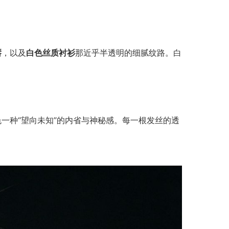
唇
，以及
白色丝质衬衫
那近乎半透明的细腻纹路。白
一种“望向未知”的内省与神秘感。每一根发丝的透