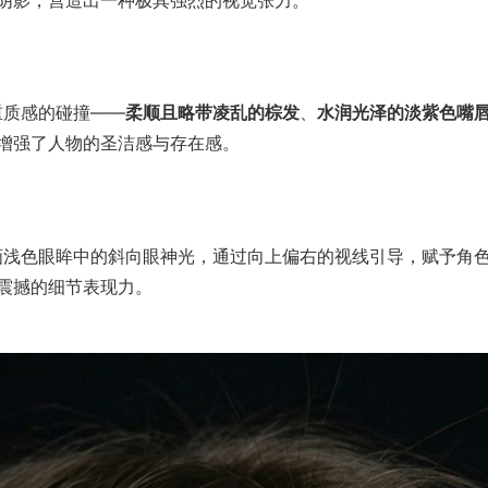
阴影，营造出一种极其强烈的视觉张力。
重质感的碰撞——
柔顺且略带凌乱的棕发
、
水润光泽的淡紫色嘴
增强了人物的圣洁感与存在感。
画浅色眼眸中的斜向眼神光，通过向上偏右的视线引导，赋予角色
震撼的细节表现力。