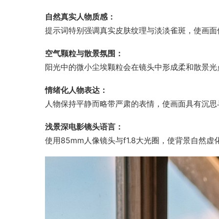
自然真实人物质感：
提示词特别强调真实皮肤纹理与淡淡雀斑，使画面
空气颗粒与散景氛围：
阳光中的微小尘埃颗粒会在镜头中形成柔和散景光
情绪化人物表达：
人物保持平静而略带严肃的表情，使画面具有沉思
浅景深电影镜头语言：
使用85mm人像镜头与f1.8大光圈，使背景自