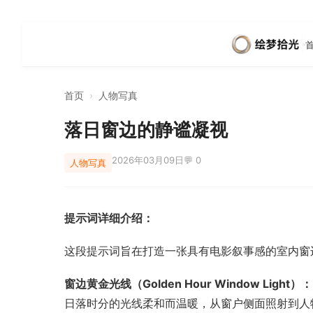
首页
›
人物写真
落日窗边的静谧凝视
2026年03月09日
💬 0
人物写真
提示词详细介绍：
这段提示词旨在打造一张具有电影叙事感的室内窗
窗边黄金光线（Golden Hour Window Light）：
日落时分的光线柔和而温暖，从窗户侧面照射到人