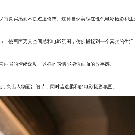
保持真实感而不是过度修饰。这种自然美感在现代电影摄影和生
点，使画面更具空间感和电影氛围，仿佛捕捉到一个真实的生活
与内省的情绪深度。这样的表情能增强画面的故事感。
然虚化，突出人物面部细节，同时营造柔和的电影摄影氛围。