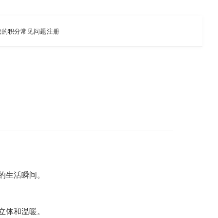
我的积分
常见问题
注册
的生活瞬间。
立体和温暖。