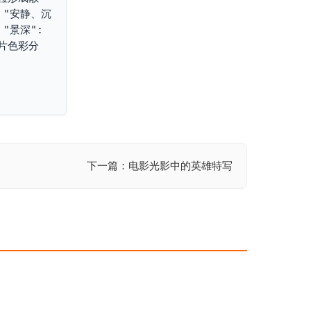
: "安静、沉
"景深": 
胶片色彩分
下一篇：电影光影中的英雄特写