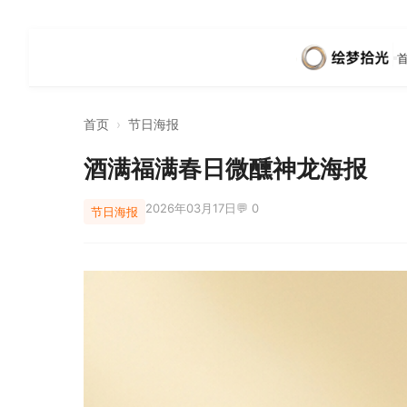
首页
›
节日海报
酒满福满春日微醺神龙海报
2026年03月17日
💬 0
节日海报