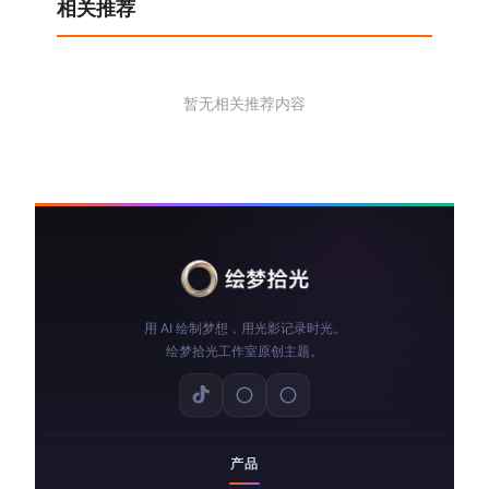
相关推荐
暂无相关推荐内容
用 AI 绘制梦想，用光影记录时光。
绘梦拾光工作室原创主题。
产品