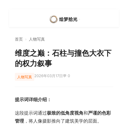
首页
›
人物写真
维度之巅：石柱与撞色大衣下
的权力叙事
2026年03月17日
💬 0
人物写真
提示词详细介绍：
这段提示词通过
极致的低角度视角
和
严谨的色彩
管理
，将人像摄影推向了建筑美学的层面。