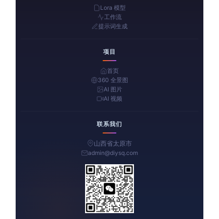
Lora 模型
工作流
提示词生成
项目
首页
360 全景图
AI 图片
AI 视频
联系我们
山西省太原市
admin@diysq.com