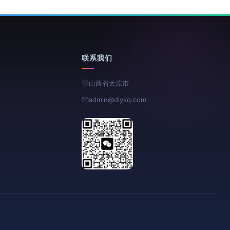
联系我们
山西省太原市
admin@diysq.com