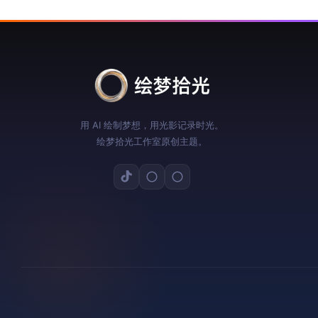
用 AI 绘制梦想，用光影记录时光。
绘梦拾光工作室原创主题。