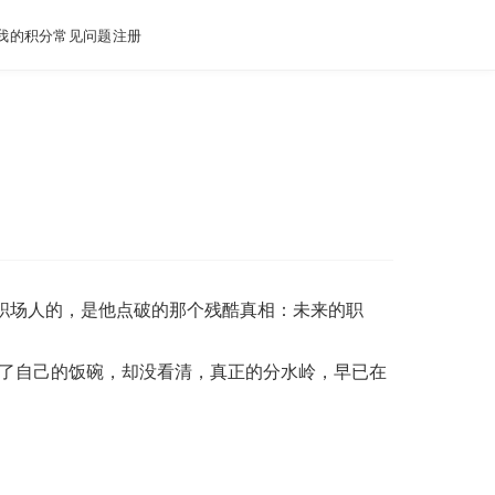
我的积分
常见问题
注册
中每个职场人的，是他点破的那个残酷真相：未来的职
会抢了自己的饭碗，却没看清，真正的分水岭，早已在