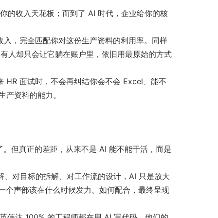
的收入天花板；而到了 AI 时代，企业给你的核
你的收入，完全匹配你对这份生产资料的利用率。同样
回报；有人却只会让它躺在账户里，依旧用最原始的方式
来 HR 面试时，不会再纠结你会不会 Excel、能不
 生产资料的能力。
了。但真正的差距，从来不是 AI 能不能干活，而是
解、对目标的拆解、对工作流的设计，AI 只是放大
一个声部该在什么时候发力、如何配合，最终呈现
达 100% 的工程师都在用 AI 写代码，他们的