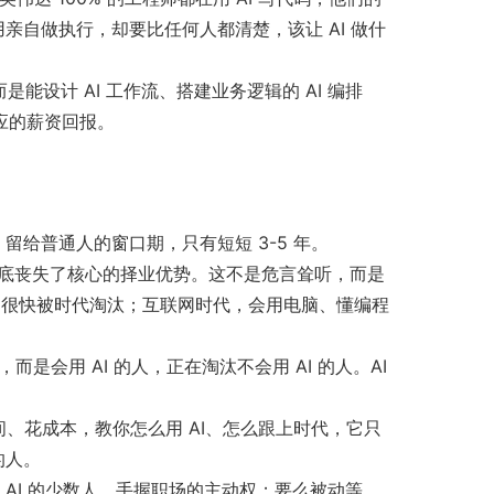
亲自做执行，却要比任何人都清楚，该让 AI 做什
是能设计 AI 工作流、搭建业务逻辑的 AI 编排
应的薪资回报。
留给普通人的窗口期，只有短短 3-5 年。
就彻底丧失了核心的择业优势。这不是危言耸听，而是
，很快被时代淘汰；互联网时代，会用电脑、懂编程
是会用 AI 的人，正在淘汰不会用 AI 的人。AI
间、花成本，教你怎么用 AI、怎么跟上时代，它只
的人。
AI 的少数人，手握职场的主动权；要么被动等