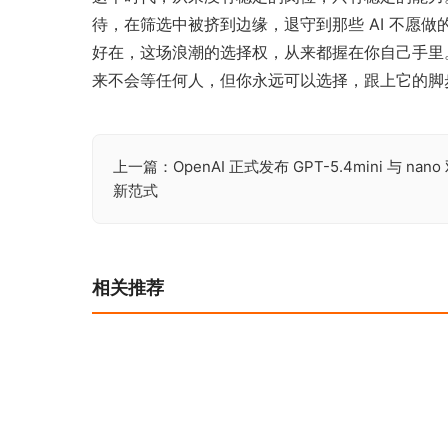
待，在筛选中被挤到边缘，退守到那些 AI 不愿
好在，这场浪潮的选择权，从来都握在你自己手里。
来不会等任何人，但你永远可以选择，跟上它的脚
上一篇：OpenAI 正式发布 GPT-5.4mini 与
文
新范式
章
导
航
相关推荐