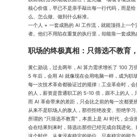
核心价值，早已不是亲手敲出每一行代码，而是给 
么、怎么做、做到什么标准。
一个人 + 一套成熟的 AI 工作流，就能顶得上一个
者。他们不用陷在重复的执行里，却能靠一套成熟的
职场的终极真相：只筛选不教育
黄仁勋说，过去两年，AI 算力需求增长了 100
5 年后，会用 AI 就像现在会用电脑一样，成为
每一次技术革命都验证过的规律：工业革命时，会操
的人，薪资是普通职工的 5-10 倍，跟不上的人
而 AI 革命带来的差距，只会比之前的每一次都更残
从来不是职场人的敌人，那些拒绝改变、拒绝学习
所谓的 “只筛选不教育”，本质上是 AI 时代，
会在结果到来时，筛选出那些已经完成自我进化、能
这个时代，从来没有稳定的岗位，只有稳定的能力。