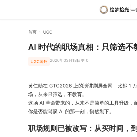
首页
›
UGC
AI 时代的职场真相：只筛选
2026年03月18日
💬 0
UGC
国外
黄仁勋在 GTC2026 上的演讲刷屏全网，比起 
场，从来只筛选，不教育。
这场 AI 革命带来的，从来不是简单的工具升级
你是否能驾驭 AI 的那一刻，悄然划下。
职场规则已被改写：从买时间，