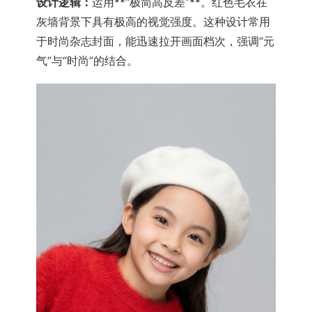
设计逻辑：
运用**“极简高反差”**。红色毛衣在
灰墙背景下具有极高的视觉强度。这种设计常用
于时尚杂志封面，能迅速拉开画面档次，强调“元
气”与“时尚”的结合。