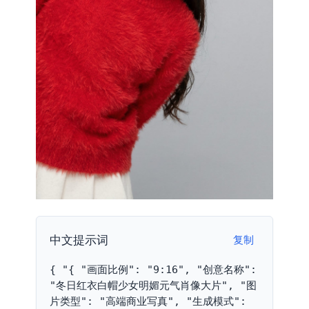
中文提示词
复制
{ "{ "画面比例": "9:16", "创意名称": 
"冬日红衣白帽少女明媚元气肖像大片", "图
片类型": "高端商业写真", "生成模式": 