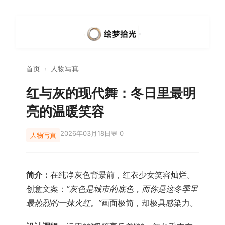
首页
›
人物写真
红与灰的现代舞：冬日里最明
亮的温暖笑容
2026年03月18日
💬 0
人物写真
简介：
在纯净灰色背景前，红衣少女笑容灿烂。
创意文案：
“灰色是城市的底色，而你是这冬季里
最热烈的一抹火红。”
画面极简，却极具感染力。