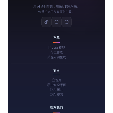
用 AI 绘制梦想，用光影记录时光。
绘梦拾光工作室原创主题。
产品
Lora 模型
工作流
提示词生成
项目
首页
360 全景图
AI 图片
AI 视频
联系我们