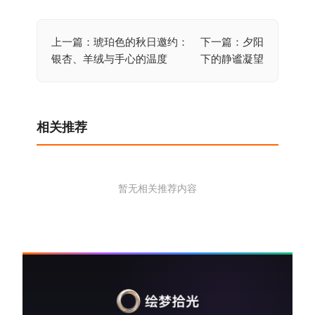
上一篇：琥珀色的秋日邀约：
下一篇：夕阳
文
银杏、羊绒与手心的温度
下的静谧凝望
章
导
航
相关推荐
暂无相关推荐内容