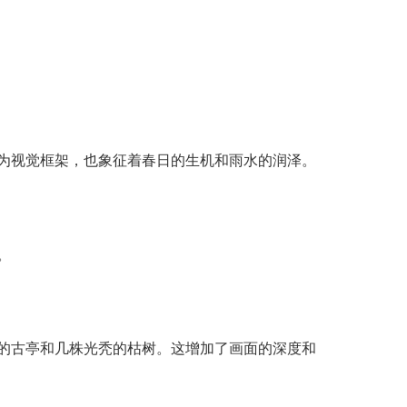
为视觉框架，也象征着春日的生机和雨水的润泽。
。
的古亭和几株光秃的枯树。这增加了画面的深度和