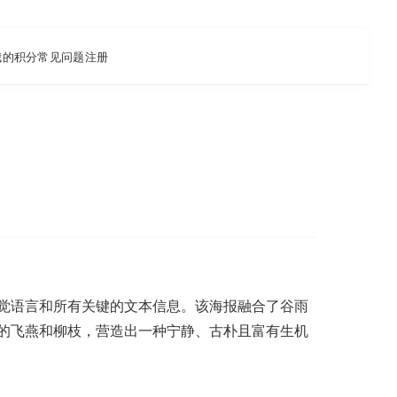
我的积分
常见问题
注册
觉语言和所有关键的文本信息。该海报融合了谷雨
的飞燕和柳枝，营造出一种宁静、古朴且富有生机