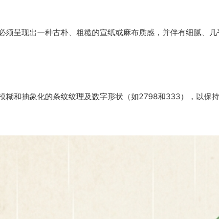
必须呈现出一种古朴、粗糙的宣纸或麻布质感，并伴有细腻、几
模糊和抽象化的条纹纹理及数字形状（如2798和333），以保