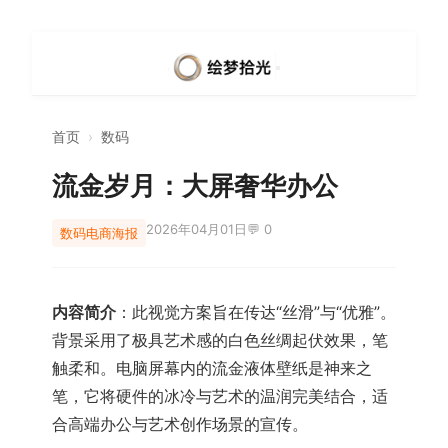
首页
›
数码
流金岁月：大屏奢华办公
2026年04月01日
💬 0
数码
电商海报
内容简介
：此视觉方案旨在传达“丝滑”与“优雅”。
背景采用了极具艺术感的白色丝绸起伏效果，笔
触柔和。电脑屏幕内的流金液体壁纸是神来之
笔，它将硬件的冰冷与艺术的温润完美结合，适
合高端办公与艺术创作场景的宣传。