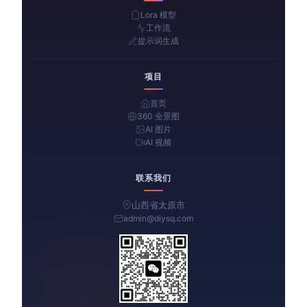
Lora 模型
工作流
提示词生成
项目
首页
360 全景图
AI 图片
AI 视频
联系我们
山西省太原市
admin@diysq.com