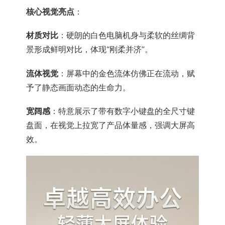
核心视觉亮点
：
材质对比
：硬朗的白色电脑机身与柔软的丝绸背
景形成鲜明对比，体现“刚柔并济”。
流体视觉
：屏幕中的金色流体仿佛正在流动，赋
予了静态画面动态的生命力。
宽阔感
：特意展示了带有数字小键盘的全尺寸键
盘面，在视觉上拉宽了产品体量感，强调大屏高
效。