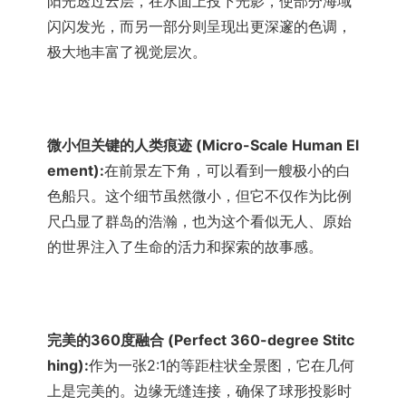
阳光透过云层，在水面上投下光影，使部分海域
闪闪发光，而另一部分则呈现出更深邃的色调，
极大地丰富了视觉层次。
微小但关键的人类痕迹 (Micro-Scale Human El
ement):
在前景左下角，可以看到一艘极小的白
色船只。这个细节虽然微小，但它不仅作为比例
尺凸显了群岛的浩瀚，也为这个看似无人、原始
的世界注入了生命的活力和探索的故事感。
完美的360度融合 (Perfect 360-degree Stitc
hing):
作为一张2:1的等距柱状全景图，它在几何
上是完美的。边缘无缝连接，确保了球形投影时