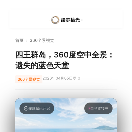
首页
›
360全景视觉
四王群岛，360度空中全景：
遗失的蓝色天堂
2026年04月05日
💬 0
360全景视觉
陀螺仪已开启
360° 全景