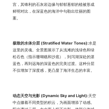
宫，其锋利的石灰岩边缘与郁郁葱郁的植被形成
鲜明对比，在深蓝色的海洋中勾勒出壮丽的图
案。
极致的水体分层 (Stratified Water Tones):
水是
这里的灵魂。全景图展示了从浅滩的浅绿色和绿
松石色（指示珊瑚礁和沙底），到泻湖深处的湛
蓝色，再到远海的深蓝色的完美过渡。这种分层
不仅增加了深度感，更凸显了海洋生态的丰富。
动态天空与光影 (Dynamic Sky and Light):
天空
中点缀着不同类型的积云，为画面增添了动感。