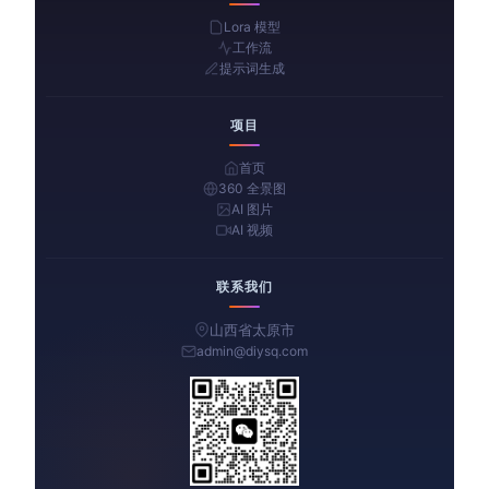
Lora 模型
工作流
提示词生成
项目
首页
360 全景图
AI 图片
AI 视频
联系我们
山西省太原市
admin@diysq.com