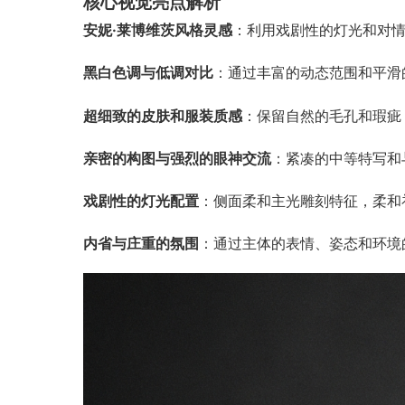
核心视觉亮点解析
安妮·莱博维茨风格灵感
：利用戏剧性的灯光和对
黑白色调与低调对比
：通过丰富的动态范围和平滑
超细致的皮肤和服装质感
：保留自然的毛孔和瑕疵
亲密的构图与强烈的眼神交流
：紧凑的中等特写和
戏剧性的灯光配置
：侧面柔和主光雕刻特征，柔和
内省与庄重的氛围
：通过主体的表情、姿态和环境