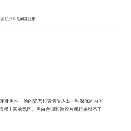
我的积分
常见问题
注册
的东亚男性，他的姿态和表情传达出一种深沉的内省
情感丰富的氛围。黑白色调和微胶片颗粒感增添了