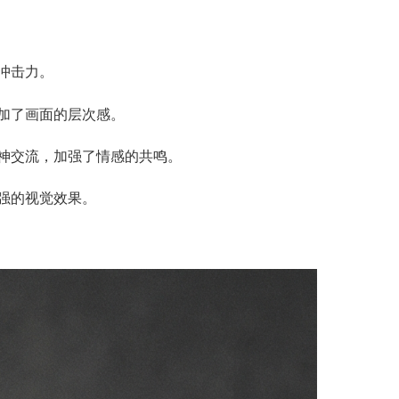
冲击力。
加了画面的层次感。
神交流，加强了情感的共鸣。
强的视觉效果。