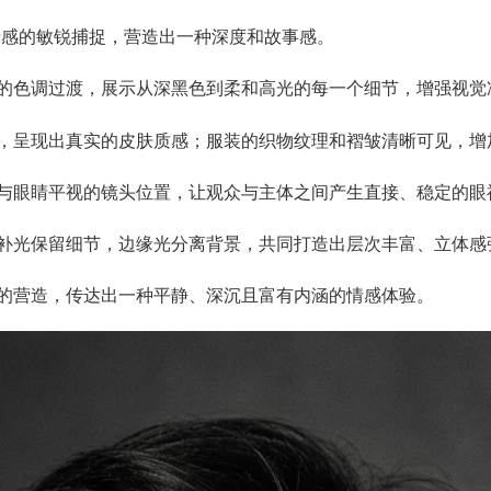
情感的敏锐捕捉，营造出一种深度和故事感。
的色调过渡，展示从深黑色到柔和高光的每一个细节，增强视觉
，呈现出真实的皮肤质感；服装的织物纹理和褶皱清晰可见，增
与眼睛平视的镜头位置，让观众与主体之间产生直接、稳定的眼
补光保留细节，边缘光分离背景，共同打造出层次丰富、立体感
的营造，传达出一种平静、深沉且富有内涵的情感体验。