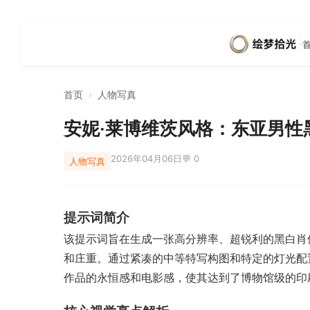
首页
›
人物写真
安妮·莱博维茨风格：东亚男性
2026年04月06日
💬 0
人物写真
提示词简介
该提示词旨在生成一张高分辨率、超锐利的黑白肖
和庄重。通过紧凑的中等特写构图和特定的灯光配
作品的永恒感和电影感，使其达到了博物馆级的印