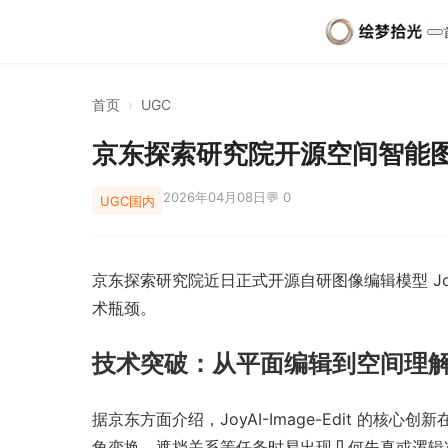
首页
›
UGC
京东探索研究院开源空间智能图像模型 
2026年04月08日
💬 0
UGC
国内
京东探索研究院近日正式开源自研图像编辑模型 Joy
术瓶颈。
技术突破：从平面编辑到空间理
据京东方面介绍，JoyAI-Image-Edit
角变换、遮挡关系等任务时易出现几何失真或逻辑