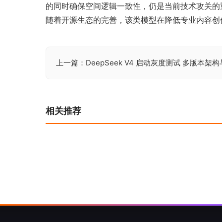
的同时确保空间逻辑一致性，仍是当前技术攻关的
随着开源生态的完善，该类模型在降低专业内容创
上一篇：DeepSeek V4 启动灰度测试 多版本
文
章
导
相关推荐
航