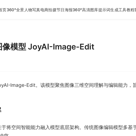
首页
360°全景
人物写真
电商拍摄
节日海报
360°高清图库
提示词生成工具
教程
JoyAI-Image-Edit
AI-Image-Edit。该模型聚焦图像三维空间理解与编辑能力
解
 的核心创新在于将空间智能能力融入模型底层架构。传统图像编辑模型
冲突。