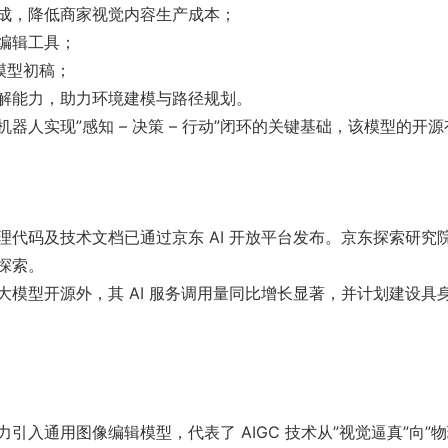
成，降低商家视觉内容生产成本；
编辑工具；
模型初稿；
解能力，助力环境建模与路径规划。
人实现”感知 – 决策 – 行动”闭环的关键基础，该模型的开
代码及技术文档已通过京东 AI 开放平台发布。京东探索研
探索。
模型开源外，其 AI 服务调用量同比增长显著，并计划建设
引入通用图像编辑模型，代表了 AIGC 技术从”视觉逼真”向”