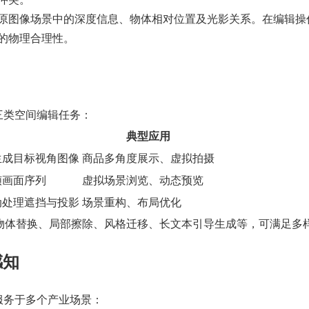
原图像场景中的深度信息、物体相对位置及光影关系。在编辑操
的物理合理性。
以下三类空间编辑任务：
典型应用
生成目标视角图像
商品多角度展示、虚拟拍摄
帧画面序列
虚拟场景浏览、动态预览
动处理遮挡与投影
场景重构、布局优化
括物体替换、局部擦除、风格迁移、长文本引导生成等，可满足多
感知
力可服务于多个产业场景：