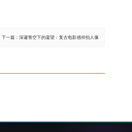
下一篇：深邃青空下的凝望：复古电影感仰拍人像