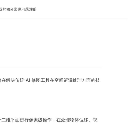
我的积分
常见问题
注册
，旨在解决传统 AI 修图工具在空间逻辑处理方面的技
多基于二维平面进行像素级操作，在处理物体位移、视