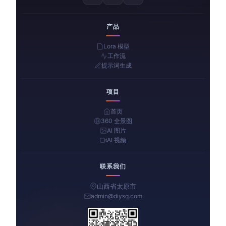
产品
Lora 模型
工作流
提示词生成
项目
首页
360 全景图
AI 图片
AI 视频
联系我们
山西省太原市
admin@diysq.com