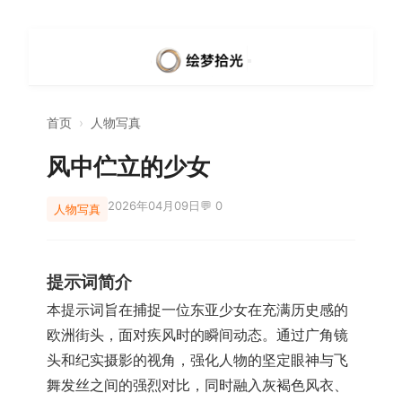
首页
›
人物写真
风中伫立的少女
2026年04月09日
💬 0
人物写真
提示词简介
本提示词旨在捕捉一位东亚少女在充满历史感的
欧洲街头，面对疾风时的瞬间动态。通过广角镜
头和纪实摄影的视角，强化人物的坚定眼神与飞
舞发丝之间的强烈对比，同时融入灰褐色风衣、