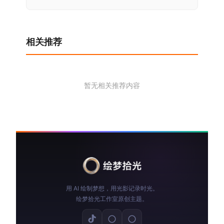
导
航
相关推荐
暂无相关推荐内容
用 AI 绘制梦想，用光影记录时光。
绘梦拾光工作室原创主题。