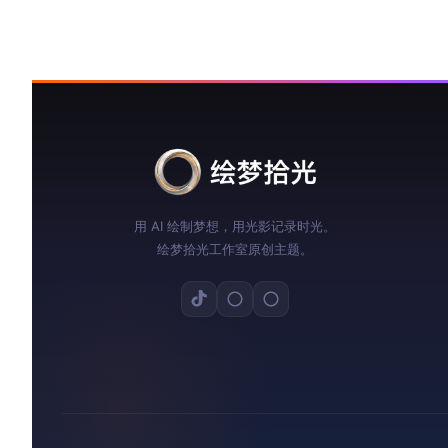
用 AI 绘制梦想，用光影记录时光。
绘梦拾光工作室原创主题。