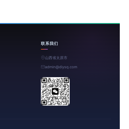
联系我们
山西省太原市
admin@diysq.com