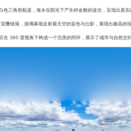
白色三角形航迹，海水在阳光下产生碎金般的波光，呈现出真实
角下层叠错落，玻璃幕墙反射着天空的蓝色与云影，展现出极高的
在 360 度视角下构成一个完美的闭环，展示了城市与自然交