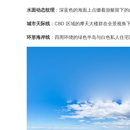
水面动态纹理
：深蓝色的海面上点缀着游艇留下的
城市天际线
：CBD 区域的摩天大楼群在全景视
环形海岸线
：四周环绕的绿色半岛与白色私人住宅区