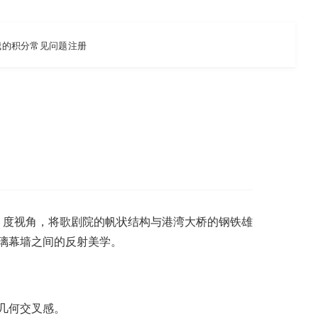
我的积分
常见问题
注册
0 度视角，将歌剧院的帆状结构与港湾大桥的钢铁雄
璃幕墙之间的反射美学。
几何交叉感。