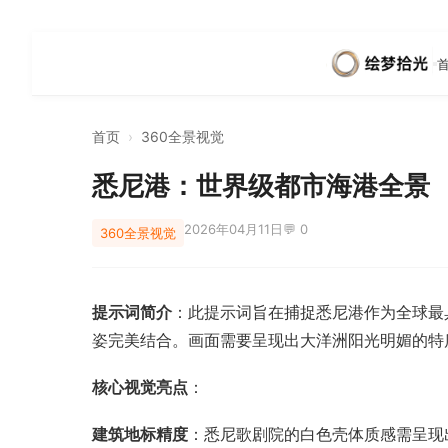
首页
›
360全景视觉
悉尼港：世界级都市海港全景
2026年04月11日
💬 0
360全景视觉
提示词简介
：此提示词旨在捕捉悉尼港作为全球最
姿完美结合。画面需要呈现出大洋洲阳光明媚的特
核心视觉亮点
：
建筑地标精度
：悉尼歌剧院的白色壳体质感需呈现