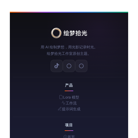
用 AI 绘制梦想，用光影记录时光。
绘梦拾光工作室原创主题。
产品
Lora 模型
工作流
提示词生成
项目
首页