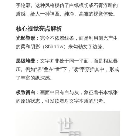
字轮廓。这种风格模仿了白纸模切或石膏浮雕的
质感，给人一种神圣、纯净、高雅的视觉体验。
核心视觉亮点解析
光影塑形
：完全不依赖线条，而是利用侧光产生
的柔和阴影（Shadow）来勾勒文字边缘。
层级堆叠
：文字并非处于同一平面，而是相互叠
压。例如“界”叠在“世”下，“读”字穿插其中，形成
了丰富的纵深感。
极致留白
：画面中只有白与灰，象征着书本纸张
的原始状态，引发读者对文字本质的思考。