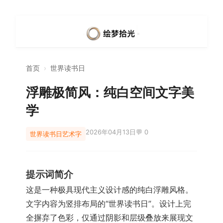
首页
›
世界读书日
浮雕极简风：纯白空间文字美
学
2026年04月13日
💬 0
世界读书日
艺术字
提示词简介
这是一种极具现代主义设计感的纯白浮雕风格。
文字内容为竖排布局的“世界读书日”。设计上完
全摒弃了色彩，仅通过阴影和层级叠放来展现文