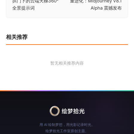
拱门下的云端天梯360°
重进化：Midjourney V8.1
章
全景提示词
Alpha 震撼发布
导
航
相关推荐
暂无相关推荐内容
用 AI 绘制梦想，用光影记录时光。
绘梦拾光工作室原创主题。