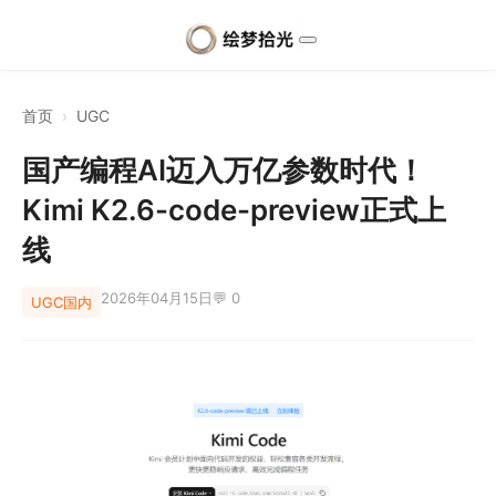
首页
›
UGC
国产编程AI迈入万亿参数时代！
Kimi K2.6-code-preview正式上
线
2026年04月15日
💬 0
UGC
国内