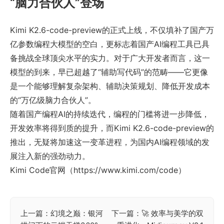
“脑力合伙人”登场
Kimi K2.6-code-preview的正式上线，不仅填补了国产万
亿参数编程大模型的空白，更标志着国产AI编程工具已具
备挑战全球顶尖水平的实力。对于广大开发者而言，这一
模型的到来，早已超越了“辅助写代码”的范畴——它更像
是一个能够理解复杂架构、辅助决策规划、降低开发成本
的“万亿级脑力合伙人”。
随着国产编程AI的持续迭代，编程的门槛将进一步降低，
开发效率将得到质的提升，而Kimi K2.6-code-preview的
推出，无疑将加速这一变革进程，为国内AI编程领域的发
展注入新的强劲动力。
Kimi Code官网（https://www.kimi.com/code）
上一篇：幻境之巅：银河
下一篇：🚀 效率与美学的双
文