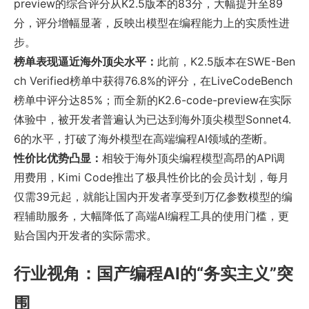
preview的综合评分从K2.5版本的83分，大幅提升至89
分，评分增幅显著，反映出模型在编程能力上的实质性进
步。
榜单表现逼近海外顶尖水平：
此前，K2.5版本在SWE-Ben
ch Verified榜单中获得76.8%的评分，在LiveCodeBench
榜单中评分达85%；而全新的K2.6-code-preview在实际
体验中，被开发者普遍认为已达到海外顶尖模型Sonnet4.
6的水平，打破了海外模型在高端编程AI领域的垄断。
性价比优势凸显：
相较于海外顶尖编程模型高昂的API调
用费用，Kimi Code推出了极具性价比的会员计划，每月
仅需39元起，就能让国内开发者享受到万亿参数模型的编
程辅助服务，大幅降低了高端AI编程工具的使用门槛，更
贴合国内开发者的实际需求。
行业视角：国产编程AI的“务实主义”突
围