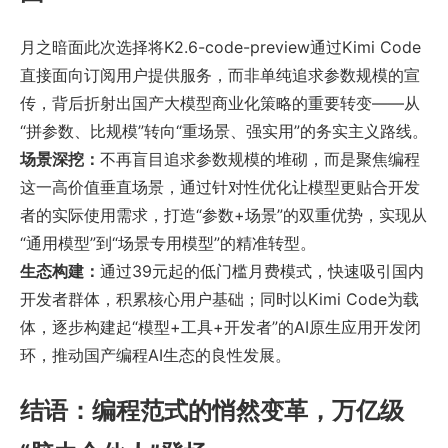
月之暗面此次选择将K2.6-code-preview通过Kimi Code
直接面向订阅用户提供服务，而非单纯追求参数规模的宣
传，背后折射出国产大模型商业化策略的重要转变——从
“拼参数、比规模”转向“重场景、强实用”的务实主义路线。
场景深挖：
不再盲目追求参数规模的堆砌，而是聚焦编程
这一高价值垂直场景，通过针对性优化让模型更贴合开发
者的实际使用需求，打造“参数+场景”的双重优势，实现从
“通用模型”到“场景专用模型”的精准转型。
生态构建：
通过39元起的低门槛月费模式，快速吸引国内
开发者群体，积累核心用户基础；同时以Kimi Code为载
体，逐步构建起“模型+工具+开发者”的AI原生应用开发闭
环，推动国产编程AI生态的良性发展。
结语：编程范式的悄然变革，万亿级