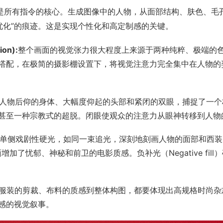
是所有指令的核心。生成图像中的人物，从面部结构、肤色、毛
优化”的痕迹。这是实现个性化和高定制感的关键。
on):
整个画面的视觉张力很大程度上来源于两种纯粹、极端的
搭配，在极简的摄影棚设置下，将视觉注意力完全集中在人物的
人物后仰的身体、大幅度仰起的头部和紧闭的双眼，捕捉了一个
甚至一种宗教式的超脱。闭眼使观众的注意力从眼神转移到人物
单侧戏剧性硬光，如同一束追光，深刻地刻画人物的面部和西装
画面增加了忧郁、神秘和前卫的电影质感。负补光（Negative f
服装的剪裁、布料的质感到整体构图，都要体现出高规格时尚杂
感的视觉叙事。