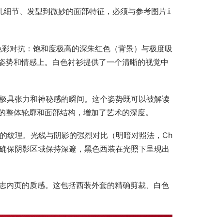
孔细节、发型到微妙的面部特征，必须与参考图片
i
色彩对抗：饱和度极高的深朱红色（背景）与极度吸
姿势和情感上。白色衬衫提供了一个清晰的视觉中
极具张力和神秘感的瞬间。这个姿势既可以被解读
的整体轮廓和面部结构，增加了艺术的深度。
的纹理。光线与阴影的强烈对比（明暗对照法，Ch
ill）确保阴影区域保持深邃，黑色西装在光照下呈现出
志内页的质感。这包括西装外套的精确剪裁、白色