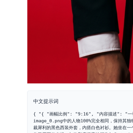
中文提示词
{ "{ "画幅比例": "9:16", "内容描述
image_0.png中的人物100%完全相同，
裁犀利的黑色西装外套，内搭白色衬衫。她坐在一