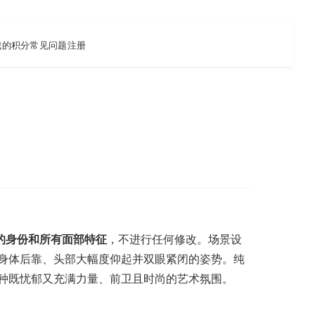
我的积分
常见问题
注册
的身份和所有面部特征
，不进行任何修改。场景设
身体后靠、头部大幅度仰起并双眼紧闭的姿势。纯
种既忧郁又充满力量、前卫且时尚的艺术氛围。