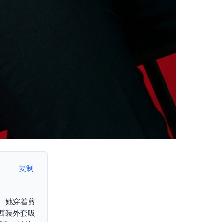
复制
改。她穿着剪
西装外套吸