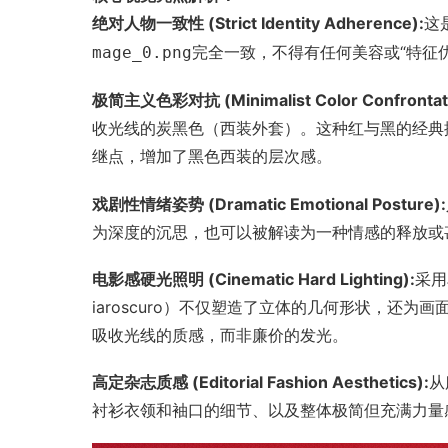
绝对人物一致性 (Strict Identity Adherence):
这
完全一致，不得有任何美容或“特征
mage_0.png
极简主义色彩对抗 (Minimalist Color Confrontati
收光线的炭黑色（西装外套）。这种红与黑的经典
继点，增加了黑色西装的层次感。
戏剧性情绪姿势 (Dramatic Emotional Posture):
为深度的沉思，也可以被解读为一种情感的释放或
电影感硬光照明 (Cinematic Hard Lighting):
采用
iaroscuro）不仅塑造了立体的几何形状，还为
吸收光线的质感，而非廉价的发光。
高定杂志质感 (Editorial Fashion Aesthetics):
从
衬衫衣领和袖口的细节、以及整体极简但充满力量