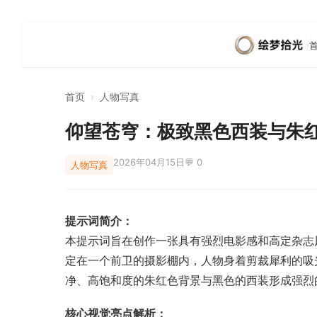
首页
›
人物写真
仰望苍穹：极致黑色西装与朱
2026年04月15日
💬 0
人物写真
提示词简介：
本提示词旨在创作一张具有强烈电影感和高定杂志
定在一个前卫的摄影棚内，人物身着剪裁犀利的吸
净、高饱和度的朱红色背景与黑色的西装形成强烈
核心视觉亮点解析：