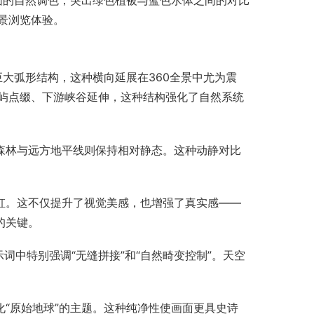
范围的自然调色，突出绿色植被与蓝色水体之间的对比
景浏览体验。
巨大弧形结构，这种横向延展在360全景中尤为震
屿点缀、下游峡谷延伸，这种结构强化了自然系统
森林与远方地平线则保持相对静态。这种动静对比
虹。这不仅提升了视觉美感，也增强了真实感——
的关键。
词中特别强调“无缝拼接”和“自然畸变控制”。天空
“原始地球”的主题。这种纯净性使画面更具史诗