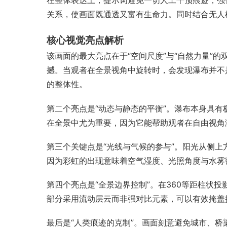
在整体表达上，提示词避免一切人工干预痕迹，强化
关系，使画面既通透又富有生命力。同时结合无人
核心视觉亮点解析
该画面的最大亮点在于“空间尺度”与“自然力量”
撼。当观者在全景视角中旋转时，会发现瀑布并不
的整体性。
第二个亮点是“动态与静态的平衡”。瀑布本身具
在全景中尤为重要，因为它能帮助观者在自由视角
第三个关键点是“光线与气候的参与”。阳光从侧
因为彩虹的出现意味着空气湿度、光照角度与水雾
第四个亮点是“全景边界控制”。在360等距柱状
部分采用流动层云而非强对比元素，可以有效掩盖
最后是“人类痕迹的克制”。画面刻意避免城市、桥