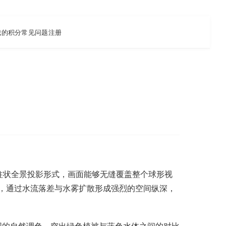
我的积分
常见问题
注册
距柱状全景投影形式，画面能够无缝覆盖整个球形视
，通过水流落差与水雾扩散形成强烈的空间纵深，