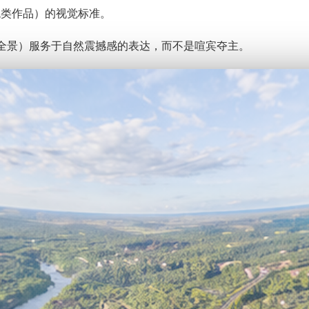
观类作品）的视觉标准。
0全景）服务于自然震撼感的表达，而不是喧宾夺主。