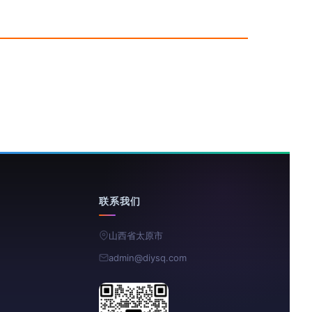
联系我们
山西省太原市
admin@diysq.com