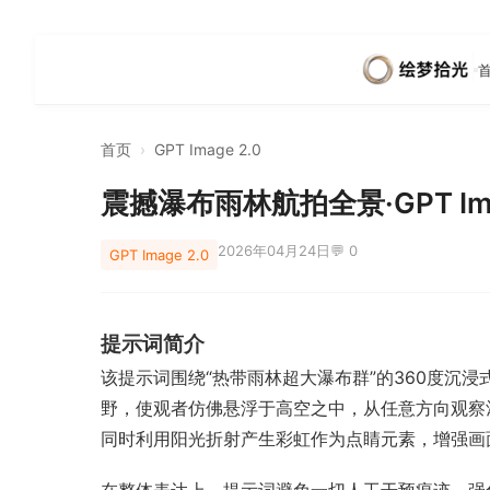
首页
›
GPT Image 2.0
震撼瀑布雨林航拍全景·GPT Ima
2026年04月24日
💬 0
GPT Image 2.0
提示词简介
该提示词围绕“热带雨林超大瀑布群”的360度
野，使观者仿佛悬浮于高空之中，从任意方向观察
同时利用阳光折射产生彩虹作为点睛元素，增强画