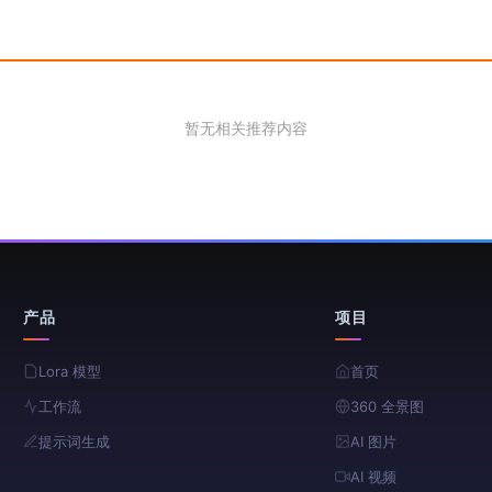
暂无相关推荐内容
产品
项目
Lora 模型
首页
工作流
360 全景图
提示词生成
AI 图片
AI 视频