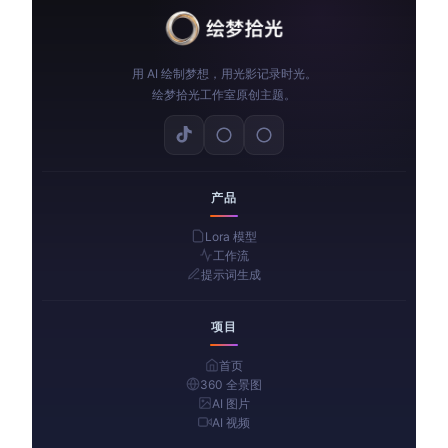
用 AI 绘制梦想，用光影记录时光。
绘梦拾光工作室原创主题。
产品
Lora 模型
工作流
提示词生成
项目
首页
360 全景图
AI 图片
AI 视频