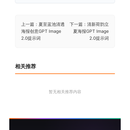
上一篇：夏至蓝池清透
下一篇：清新荷韵立
文
海报创意GPT Image
夏海报GPT Image
章
2.0提示词
2.0提示词
导
航
相关推荐
暂无相关推荐内容