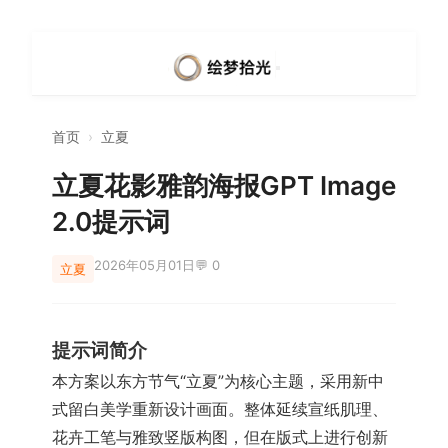
首页
›
立夏
立夏花影雅韵海报GPT Image
2.0提示词
2026年05月01日
💬 0
立夏
提示词简介
本方案以东方节气“立夏”为核心主题，采用新中
式留白美学重新设计画面。整体延续宣纸肌理、
花卉工笔与雅致竖版构图，但在版式上进行创新