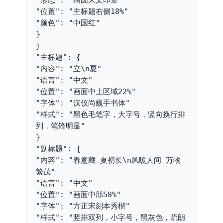
"位置": "主标题右侧18%"
"颜色": "中国红"
}
}
"主标题": {
"内容": "立\n夏"
"语言": "中文"
"位置": "画面中上区域22%"
"字体": "汉仪尚巍手书体"
"样式": "黑色毛笔字，大字号，竖向换行排
列，笔锋明显"
}
"副标题": {
"内容": "春意藏 夏初长\n风暖人间 万物
繁茂"
"语言": "中文"
"位置": "画面中部58%"
"字体": "方正宋刻本秀楷"
"样式": "竖排双列，小字号，黑灰色，疏朗