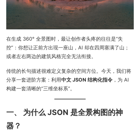
在生成 360° 全景图时，最让创作者头疼的往往是“失
控”：你想让正前方出现一座山，AI 却在四周塞满了山；
或者左右两边的建筑风格完全无法衔接。
传统的长句描述很难定义复杂的空间方位。今天，我们将
分享一套进阶方案：利用
中文 JSON 结构化指令
，为 AI
构建一套清晰的“三维坐标系”。
一、 为什么 JSON 是全景构图的神
器？