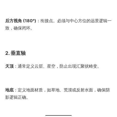
后方视角 (180°)
：衔接点。必须与中心方位的远景逻辑一
致，确保闭环。
2. 垂直轴
天顶
：通常定义云层、星空，防止出现汇聚状畸变。
地底
：定义地面材质，如草地、荒漠或反射水面，确保阴
影逻辑正确。