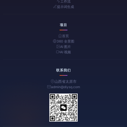
工作流
提示词生成
项目
首页
360 全景图
AI 图片
AI 视频
联系我们
山西省太原市
admin@diysq.com