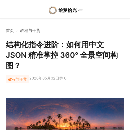
首页
›
教程与干货
结构化指令进阶：如何用中文
JSON 精准掌控 360° 全景空间构
图？
2026年05月02日
💬 0
教程与干货