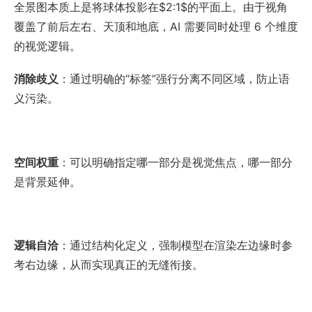
全景图本质上是将球体投影在
$2:1$
的平面上。由于视角
覆盖了前后左右、天顶和地底，AI 需要同时处理 6 个维度
的视觉逻辑。
消除歧义
：通过明确的“标签”强行分离不同区域，防止语
义污染。
空间权重
：可以明确指定哪一部分是视觉焦点，哪一部分
是背景延伸。
逻辑自洽
：通过结构化定义，强制模型在渲染左边缘时参
考右边缘，从而实现真正的无缝衔接。