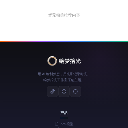
暂无相关推荐内容
用 AI 绘制梦想，用光影记录时光。
绘梦拾光工作室原创主题。
产品
Lora 模型