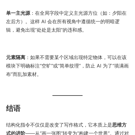
单一主光源
：在全局字段中定义主光源方位（如：夕阳在
左后方）。这样 AI 会在所有视角中遵循统一的明暗逻
辑，避免出现“处处是太阳”的违和感。
元素隔离
：如果不需要某个区域出现特定物体，可以在该
模块下明确标注“空旷”或“简单纹理”，防止 AI 为了“填满画
布”而乱加素材。
结语
结构化指令不仅仅是改变了写作格式，它本质上是
思维方
式的进阶
——从“画一张图”转变为“构建一个世界”。通过对