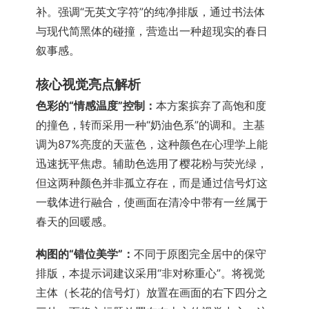
补。强调“无英文字符”的纯净排版，通过书法体
与现代简黑体的碰撞，营造出一种超现实的春日
叙事感。
核心视觉亮点解析
色彩的“情感温度”控制：
本方案摈弃了高饱和度
的撞色，转而采用一种“奶油色系”的调和。主基
调为87%亮度的天蓝色，这种颜色在心理学上能
迅速抚平焦虑。辅助色选用了樱花粉与荧光绿，
但这两种颜色并非孤立存在，而是通过信号灯这
一载体进行融合，使画面在清冷中带有一丝属于
春天的回暖感。
构图的“错位美学”：
不同于原图完全居中的保守
排版，本提示词建议采用“非对称重心”。将视觉
主体（长花的信号灯）放置在画面的右下四分之