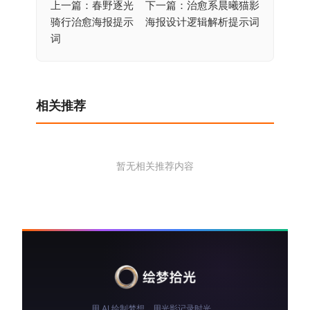
上一篇：春野逐光
下一篇：治愈系晨曦猫影
文
骑行治愈海报提示
海报设计逻辑解析提示词
章
词
导
航
相关推荐
暂无相关推荐内容
用 AI 绘制梦想，用光影记录时光。