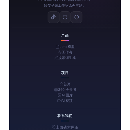
绘梦拾光工作室原创主题。
产品
Lora 模型
工作流
提示词生成
项目
首页
360 全景图
AI 图片
AI 视频
联系我们
山西省太原市