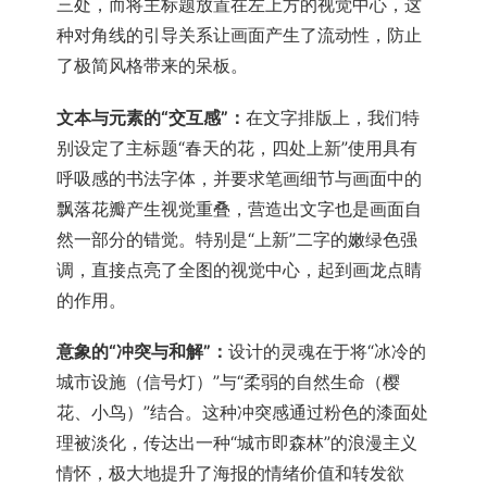
三处，而将主标题放置在左上方的视觉中心，这
种对角线的引导关系让画面产生了流动性，防止
了极简风格带来的呆板。
文本与元素的“交互感”：
在文字排版上，我们特
别设定了主标题“春天的花，四处上新”使用具有
呼吸感的书法字体，并要求笔画细节与画面中的
飘落花瓣产生视觉重叠，营造出文字也是画面自
然一部分的错觉。特别是“上新”二字的嫩绿色强
调，直接点亮了全图的视觉中心，起到画龙点睛
的作用。
意象的“冲突与和解”：
设计的灵魂在于将“冰冷的
城市设施（信号灯）”与“柔弱的自然生命（樱
花、小鸟）”结合。这种冲突感通过粉色的漆面处
理被淡化，传达出一种“城市即森林”的浪漫主义
情怀，极大地提升了海报的情绪价值和转发欲