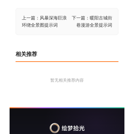
上一篇：风暴深海巨浪
下一篇：暖阳古城街
文
环绕全景图提示词
巷漫游全景提示词
章
导
航
相关推荐
暂无相关推荐内容