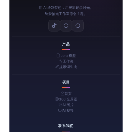
用 AI 绘制梦想，用光影记录时光。
绘梦拾光工作室原创主题。
产品
Lora 模型
工作流
提示词生成
项目
首页
360 全景图
AI 图片
AI 视频
联系我们