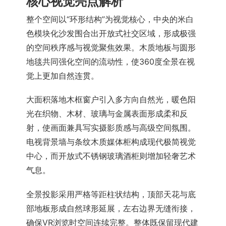
核心视觉亮点解析
整个空间以“环形结构”为视觉核心，中央的米白
色模块化沙发围合出开放式社交区域，形成极强
的空间秩序感与视觉聚焦效果。木质地板与圆形
地毯共同强化空间的流动性，使360度全景在视
觉上更加自然连贯。
大面积落地木框窗户引入多方向自然光，暖色阳
光在织物、木材、玻璃与金属表面形成柔和反
射，使画面兼具写实摄影质感与高级空间氛围。
电视背景墙与条纹木质媒体柜构成现代极简视觉
中心，而开放式不锈钢玻璃酒柜则增加轻奢艺术
气息。
全景投影采用严格等距柱状结构，顶部天花与底
部地板形成自然球形延展，左右边界无缝衔接，
确保VR浏览时空间连续完整。整体既保留现代建