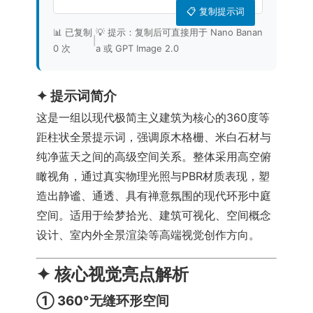
📋 复制提示词
📊 已复制
💡 提示：复制后可直接用于 Nano Banan
|
0 次
a 或 GPT Image 2.0
✦ 提示词简介
这是一组以现代极简主义建筑为核心的360度等
距柱状全景提示词，强调原木格栅、米白石材与
纯净蓝天之间的高级空间关系。整体采用高空俯
瞰视角，通过真实物理光照与PBR材质表现，塑
造出静谧、通透、具有禅意氛围的现代环形中庭
空间。适用于绘梦拾光、建筑可视化、空间概念
设计、室内外全景渲染等高端视觉创作方向。
✦ 核心视觉亮点解析
① 360°无缝环形空间