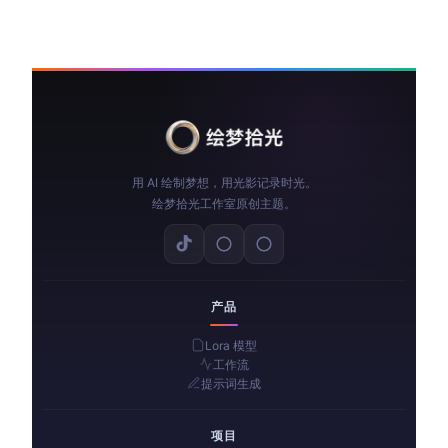
用 AI 绘制梦想，用光影记录时光。
绘梦拾光工作室原创主题。
产品
Lora 模型
工作流
提示词生成
项目