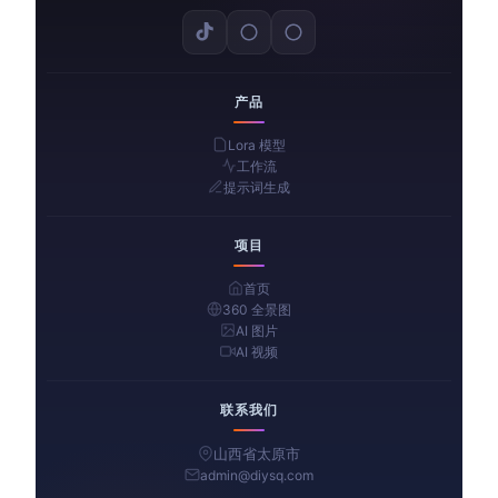
产品
Lora 模型
工作流
提示词生成
项目
首页
360 全景图
AI 图片
AI 视频
联系我们
山西省太原市
admin@diysq.com