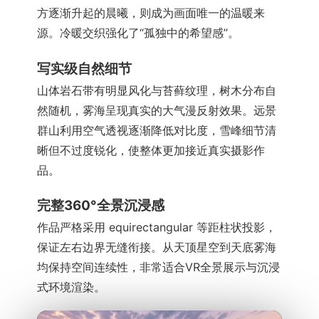
方逐渐升起的晨曦，则成为画面唯一的温暖来
源。冷暖交织强化了“孤独中的希望感”。
写实级自然细节
山体岩石带有明显风化与苔藓纹理，树木分布自
然随机，雾海呈现真实的大气漫反射效果。远景
群山利用空气透视逐渐降低对比度，雪峰细节清
晰但不过度锐化，使整体更加接近真实摄影作
品。
完整360°全景沉浸感
作品严格采用 equirectangular 等距柱状投影，
保证左右边界无缝衔接。从天顶星空到天底雾海
均保持空间连续性，非常适合VR全景展示与沉浸
式环境渲染。