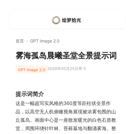
首页
›
GPT Image 2.0
雾海孤岛晨曦圣堂全景提示词
2026年05月25日
💬 0
GPT Image 2.0
提示词简介
这是一幅超写实风格的360度等距柱状全景作
品，以高空无人机俯瞰视角展现被浓雾包围的山
丘孤岛。画面中心是一座散发暖光的白色石质教
堂，周围环绕针叶林、苔藓墓地与翻涌雾海。整