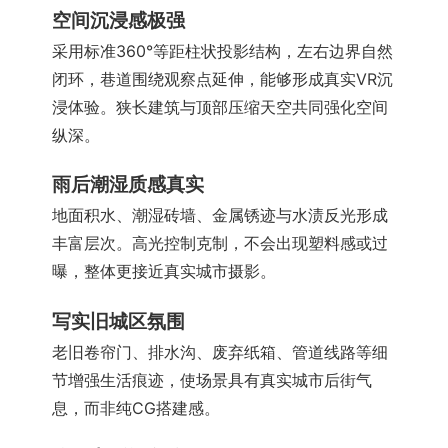
空间沉浸感极强
采用标准360°等距柱状投影结构，左右边界自然
闭环，巷道围绕观察点延伸，能够形成真实VR沉
浸体验。狭长建筑与顶部压缩天空共同强化空间
纵深。
雨后潮湿质感真实
地面积水、潮湿砖墙、金属锈迹与水渍反光形成
丰富层次。高光控制克制，不会出现塑料感或过
曝，整体更接近真实城市摄影。
写实旧城区氛围
老旧卷帘门、排水沟、废弃纸箱、管道线路等细
节增强生活痕迹，使场景具有真实城市后街气
息，而非纯CG搭建感。