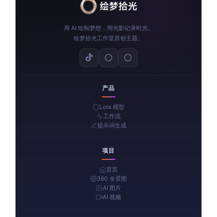
用 AI 绘制梦想，用光影记录时光。
绘梦拾光工作室原创主题。
产品
Lora 模型
工作流
提示词生成
项目
首页
360 全景图
AI 图片
AI 视频