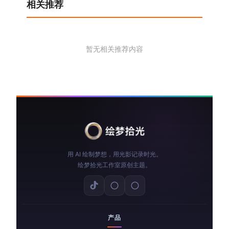
相关推荐
暂无相关推荐内容
用 AI 绘制梦想，用光影记录时光。
绘梦拾光工作室原创主题。
产品