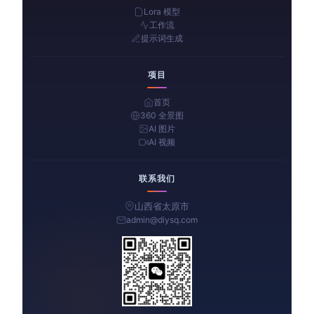
Lora 模型
工作流
提示词生成
项目
首页
360 全景图
AI 图片
AI 视频
联系我们
山西省太原市
admin@diysq.com