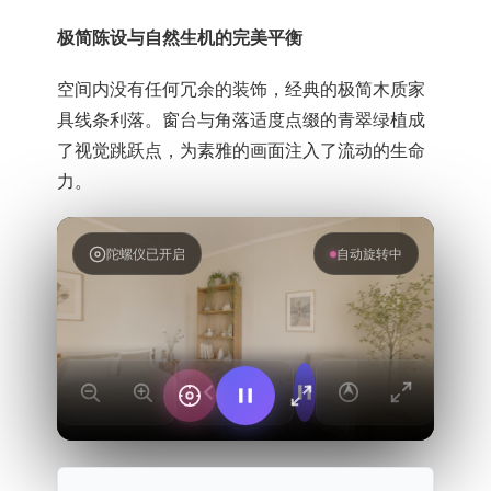
极简陈设与自然生机的完美平衡
空间内没有任何冗余的装饰，经典的极简木质家
具线条利落。窗台与角落适度点缀的青翠绿植成
了视觉跳跃点，为素雅的画面注入了流动的生命
力。
陀螺仪已开启
360° 全景