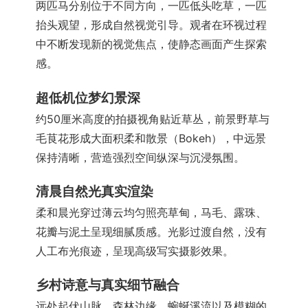
两匹马分别位于不同方向，一匹低头吃草，一匹
抬头观望，形成自然视觉引导。观者在环视过程
中不断发现新的视觉焦点，使静态画面产生探索
感。
超低机位梦幻景深
约50厘米高度的拍摄视角贴近草丛，前景野草与
毛茛花形成大面积柔和散景（Bokeh），中远景
保持清晰，营造强烈空间纵深与沉浸氛围。
清晨自然光真实渲染
柔和晨光穿过薄云均匀照亮草甸，马毛、露珠、
花瓣与泥土呈现细腻质感。光影过渡自然，没有
人工布光痕迹，呈现高级写实摄影效果。
乡村诗意与真实细节融合
远处起伏山脉、森林边缘、蜿蜒溪流以及模糊的