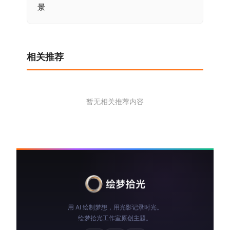
导
景
航
相关推荐
暂无相关推荐内容
用 AI 绘制梦想，用光影记录时光。
绘梦拾光工作室原创主题。