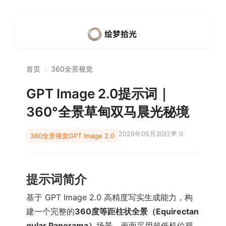
首页
›
360全景视觉
GPT Image 2.0提示词｜
360°全景草甸双马晨光秘境
2026年05月30日
💬 0
360全景视觉
GPT Image 2.0
提示词简介
基于 GPT Image 2.0 高精度写实生成能力，构
建一个完整的
360度等距柱状全景（Equirectan
gular Panorama）
场景。画面采用超低机位视