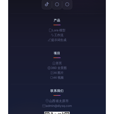
产品
Lora 模型
工作流
提示词生成
项目
首页
360 全景图
AI 图片
AI 视频
联系我们
山西省太原市
admin@diysq.com