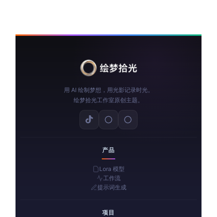
用 AI 绘制梦想，用光影记录时光。
绘梦拾光工作室原创主题。
产品
Lora 模型
工作流
提示词生成
项目