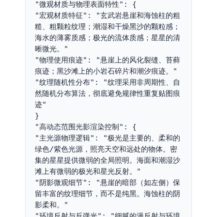
"微观材质与物理表面特性": {
"宏观材质特征": "玄武岩悬崖和海蚀柱的粗
糙、粗颗粒纹理；潮湿和干燥黑沙的颗粒感；
海水的薄雾质感；极光的流体质感；星星的清
晰微光。"
"物理使用痕迹": "悬崖上的风化裂缝、苔藓
痕迹；黑沙滩上的小岩石碎片和潮汐痕迹。"
"纹理随机性分布": "纹理采用非周期性、自
然随机分布算法，彻底避免规律性重复贴图痕
迹"
}
"高动态范围光影渲染控制": {
"主光源物理逻辑": "极光是主要的、柔和的
绿色/紫色光源，照亮天空和远处的物体。密
集的星星提供微弱的全局照明。海面和潮湿沙
滩上有微弱的极光和星光反射。"
"阴影微观细节": "悬崖的暗部（如左侧）保
留丰富的纹理细节，而不是纯黑。海蚀柱的阴
影柔和。"
"环境反射与反弹光": "细腻的漫反射与环境