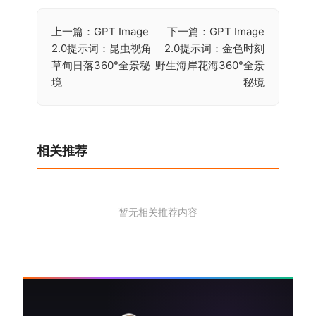
上一篇：GPT Image
下一篇：GPT Image
文
2.0提示词：昆虫视角
2.0提示词：金色时刻
章
草甸日落360°全景秘
野生海岸花海360°全景
导
境
秘境
航
相关推荐
暂无相关推荐内容