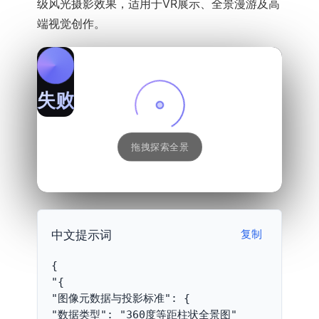
级风光摄影效果，适用于VR展示、全景漫游及高
端视觉创作。
失败
拖拽探索全景
中文提示词
复制
{
"{
"图像元数据与投影标准": {
"数据类型": "360度等距柱状全景图"