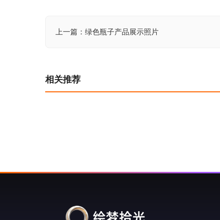
上一篇：绿色瓶子产品展示照片
文
章
导
相关推荐
航