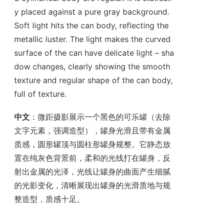
y placed against a pure gray background.
Soft light hits the can body, reflecting the
metallic luster. The light makes the curved
surface of the can have delicate light – sha
dow changes, clearly showing the smooth
texture and regular shape of the can body,
full of texture.
中文
：微距摄影展示一个黑色的可乐罐（去除
文字元素，强调造型），罐身光滑且带有金属
质感，圆形罐顶与圆柱形罐身规整。它静态放
置在纯灰色背景前，柔和的光线打在罐身，反
射出金属的光泽，光线让罐身的曲面产生细腻
的光影变化，清晰展现出罐身的光滑质地与规
整造型，质感十足。